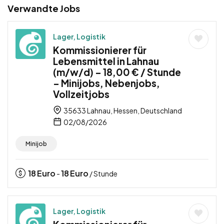
Verwandte Jobs
Lager, Logistik
Kommissionierer für
Lebensmittel in Lahnau
(m/w/d) – 18,00 € / Stunde
– Minijobs, Nebenjobs,
Vollzeitjobs
35633 Lahnau, Hessen, Deutschland
02/08/2026
Minijob
18
Euro
18
Euro
-
/ Stunde
Lager, Logistik