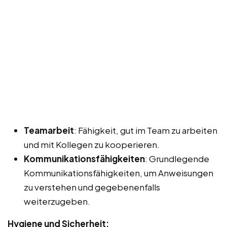
Teamarbeit
: Fähigkeit, gut im Team zu arbeiten
und mit Kollegen zu kooperieren.
Kommunikationsfähigkeiten
: Grundlegende
Kommunikationsfähigkeiten, um Anweisungen
zu verstehen und gegebenenfalls
weiterzugeben.
Hygiene und Sicherheit: