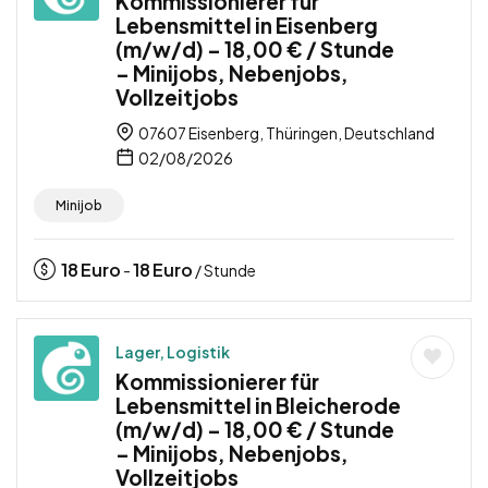
Kommissionierer für
Lebensmittel in Eisenberg
(m/w/d) – 18,00 € / Stunde
– Minijobs, Nebenjobs,
Vollzeitjobs
07607 Eisenberg, Thüringen, Deutschland
02/08/2026
Minijob
18
Euro
18
Euro
-
/ Stunde
Lager, Logistik
Kommissionierer für
Lebensmittel in Bleicherode
(m/w/d) – 18,00 € / Stunde
– Minijobs, Nebenjobs,
Vollzeitjobs