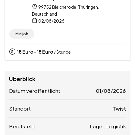
99752 Bleicherode, Thüringen,
Deutschland
02/08/2026
Minijob
18
Euro
18
Euro
-
/ Stunde
Überblick
Datum veröffentlicht
01/08/2026
Standort
Twist
Berufsfeld
Lager, Logistik