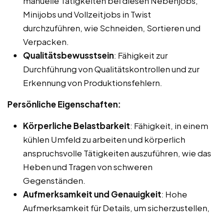
manuelle Tätigkeiten bei diesen Nebenjobs,
Minijobs und Vollzeitjobs in Twist
durchzuführen, wie Schneiden, Sortieren und
Verpacken.
Qualitätsbewusstsein
: Fähigkeit zur
Durchführung von Qualitätskontrollen und zur
Erkennung von Produktionsfehlern.
Persönliche Eigenschaften:
Körperliche Belastbarkeit
: Fähigkeit, in einem
kühlen Umfeld zu arbeiten und körperlich
anspruchsvolle Tätigkeiten auszuführen, wie das
Heben und Tragen von schweren
Gegenständen.
Aufmerksamkeit und Genauigkeit
: Hohe
Aufmerksamkeit für Details, um sicherzustellen,