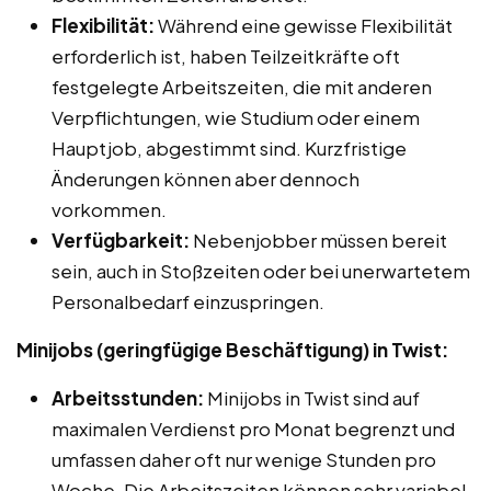
Flexibilität:
Während eine gewisse Flexibilität
erforderlich ist, haben Teilzeitkräfte oft
festgelegte Arbeitszeiten, die mit anderen
Verpflichtungen, wie Studium oder einem
Hauptjob, abgestimmt sind. Kurzfristige
Änderungen können aber dennoch
vorkommen.
Verfügbarkeit:
Nebenjobber müssen bereit
sein, auch in Stoßzeiten oder bei unerwartetem
Personalbedarf einzuspringen.
Minijobs (geringfügige Beschäftigung) in Twist:
Arbeitsstunden:
Minijobs in Twist sind auf
maximalen Verdienst pro Monat begrenzt und
umfassen daher oft nur wenige Stunden pro
Woche. Die Arbeitszeiten können sehr variabel