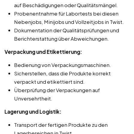
auf Beschädigungen oder Qualitätsmängel.
Probenentnahme für Labortests bei diesen
Nebenjobs, Minijobs und Vollzeitjobs in Twist.
Dokumentation der Qualitätsprüfungen und
Berichterstattung über Abweichungen.
Verpackung und Etikettierung:
Bedienung von Verpackungsmaschinen.
Sicherstellen, dass die Produkte korrekt
verpackt und etikettiert sind.
Überprüfung der Verpackungen auf
Unversehrtheit.
Lagerung und Logistik:
Transport der fertigen Produkte zu den
Lagerbereichen in Twist.