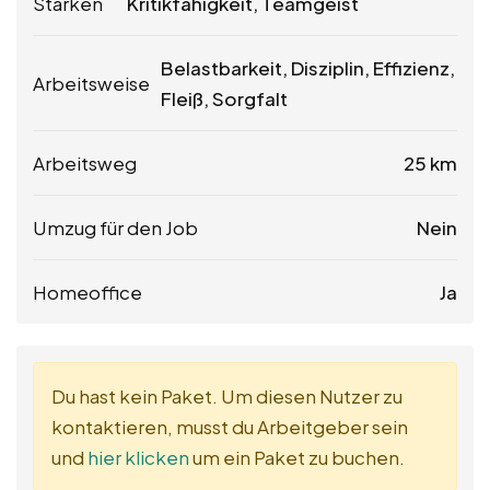
Stärken
Kritikfähigkeit, Teamgeist
Belastbarkeit, Disziplin, Effizienz,
Arbeitsweise
Fleiß, Sorgfalt
Arbeitsweg
25 km
Umzug für den Job
Nein
Homeoffice
Ja
Du hast kein Paket. Um diesen Nutzer zu
kontaktieren, musst du Arbeitgeber sein
und
hier klicken
um ein Paket zu buchen.