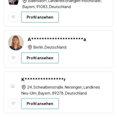
Baiersdorf, Landkreis Erlangen-Höchstadt,
Bayern, 91083, Deutschland
Profil ansehen
A********************a
Berlin, Deutschland
Profil ansehen
K***************r
24, Schwalbenstraße, Nersingen, Landkreis
Neu-Ulm, Bayern, 89278, Deutschland
Profil ansehen