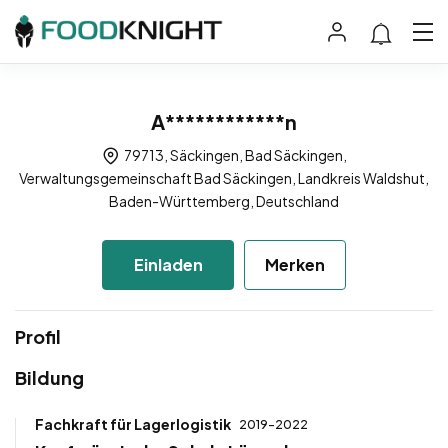
A************n
79713, Säckingen, Bad Säckingen,
Verwaltungsgemeinschaft Bad Säckingen, Landkreis Waldshut,
Baden-Württemberg, Deutschland
Einladen
Merken
Profil
Bildung
Fachkraft für Lagerlogistik
2019-2022