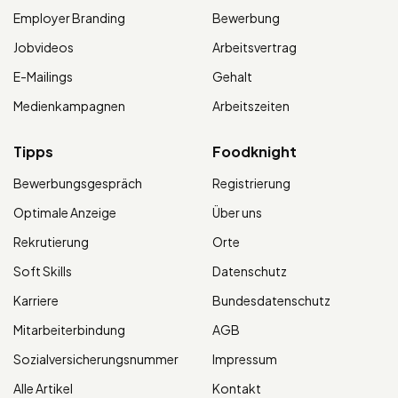
Employer Branding
Bewerbung
Jobvideos
Arbeitsvertrag
E-Mailings
Gehalt
Medienkampagnen
Arbeitszeiten
Tipps
Foodknight
Bewerbungsgespräch
Registrierung
Optimale Anzeige
Über uns
Rekrutierung
Orte
Soft Skills
Datenschutz
Karriere
Bundesdatenschutz
Mitarbeiterbindung
AGB
Sozialversicherungsnummer
Impressum
Alle Artikel
Kontakt