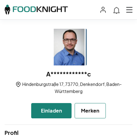
A************c
Hindenburgstraße 17, 73770, Denkendorf, Baden-
Württemberg
Einladen
Merken
Profil