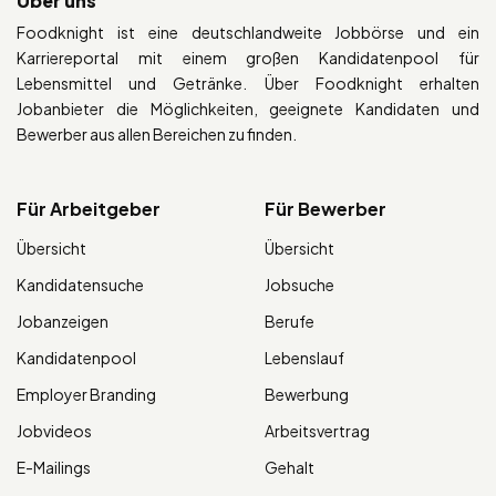
Über uns
Foodknight ist eine deutschlandweite Jobbörse und ein
Karriereportal mit einem großen Kandidatenpool für
Lebensmittel und Getränke. Über Foodknight erhalten
Jobanbieter die Möglichkeiten, geeignete Kandidaten und
Bewerber aus allen Bereichen zu finden.
Für Arbeitgeber
Für Bewerber
Übersicht
Übersicht
Kandidatensuche
Jobsuche
Jobanzeigen
Berufe
Kandidatenpool
Lebenslauf
Employer Branding
Bewerbung
Jobvideos
Arbeitsvertrag
E-Mailings
Gehalt