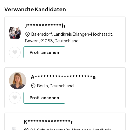
Verwandte Kandidaten
J************h
Baiersdorf, Landkreis Erlangen-Höchstadt,
Bayern, 91083, Deutschland
Profil ansehen
A********************a
Berlin, Deutschland
Profil ansehen
K***************r