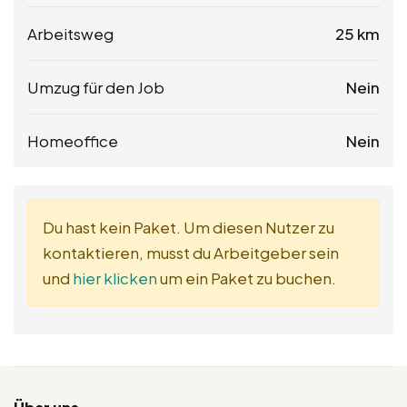
Arbeitsweg
25 km
Umzug für den Job
Nein
Homeoffice
Nein
Du hast kein Paket. Um diesen Nutzer zu
kontaktieren, musst du Arbeitgeber sein
und
hier klicken
um ein Paket zu buchen.