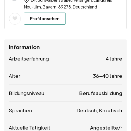
24, Schwalbenstraße, Nersingen, Landkreis
Neu-Ulm, Bayern, 89278, Deutschland
Profil ansehen
Information
Arbeitserfahrung
4 Jahre
Alter
36-40 Jahre
Bildungsniveau
Berufsausbildung
Sprachen
Deutsch, Kroatisch
Aktuelle Tätigkeit
Angestellte/r