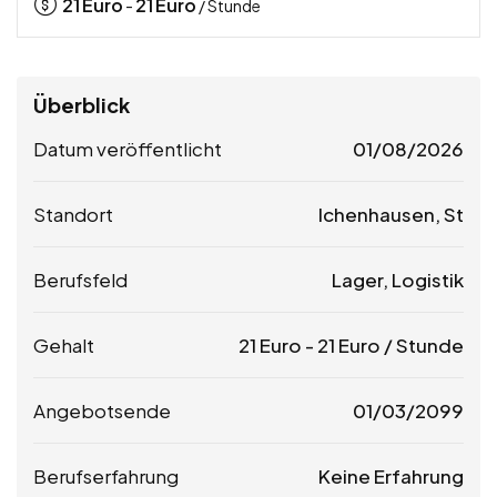
21
Euro
21
Euro
-
/ Stunde
Überblick
Datum veröffentlicht
01/08/2026
Standort
Ichenhausen, St
Berufsfeld
Lager, Logistik
Gehalt
21
Euro
-
21
Euro
/ Stunde
Angebotsende
01/03/2099
Berufserfahrung
Keine Erfahrung