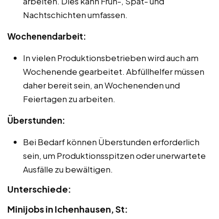
arbeiten. Dies kann Früh-, Spät- und
Nachtschichten umfassen.
Wochenendarbeit:
In vielen Produktionsbetrieben wird auch am
Wochenende gearbeitet. Abfüllhelfer müssen
daher bereit sein, an Wochenenden und
Feiertagen zu arbeiten.
Überstunden:
Bei Bedarf können Überstunden erforderlich
sein, um Produktionsspitzen oder unerwartete
Ausfälle zu bewältigen.
Unterschiede:
Minijobs in Ichenhausen, St: