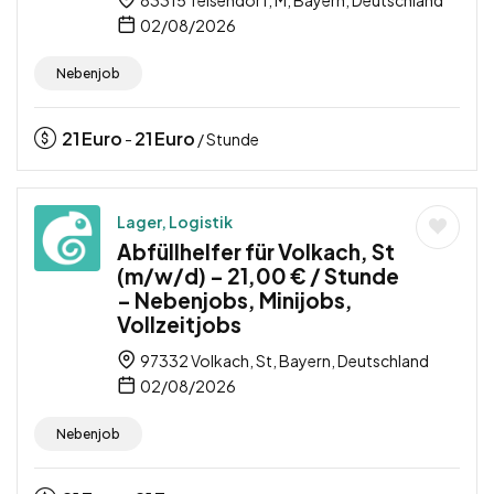
02/08/2026
Nebenjob
21
Euro
21
Euro
-
/ Stunde
Lager, Logistik
Abfüllhelfer für Volkach, St
(m/w/d) – 21,00 € / Stunde
– Nebenjobs, Minijobs,
Vollzeitjobs
97332 Volkach, St, Bayern, Deutschland
02/08/2026
Nebenjob