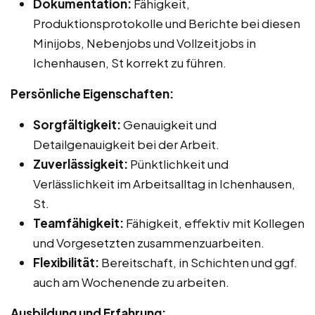
Dokumentation:
Fähigkeit,
Produktionsprotokolle und Berichte bei diesen
Minijobs, Nebenjobs und Vollzeitjobs in
Ichenhausen, St korrekt zu führen.
Persönliche Eigenschaften:
Sorgfältigkeit:
Genauigkeit und
Detailgenauigkeit bei der Arbeit.
Zuverlässigkeit:
Pünktlichkeit und
Verlässlichkeit im Arbeitsalltag in Ichenhausen,
St.
Teamfähigkeit:
Fähigkeit, effektiv mit Kollegen
und Vorgesetzten zusammenzuarbeiten.
Flexibilität:
Bereitschaft, in Schichten und ggf.
auch am Wochenende zu arbeiten.
Ausbildung und Erfahrung: