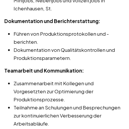
Minijobs, Nebenjobs und Vollzeitjobs in
Ichenhausen, St.
Dokumentation und Berichterstattung:
Führen von Produktionsprotokollen und -
berichten.
Dokumentation von Qualitätskontrollen und
Produktionsparametern.
Teamarbeit und Kommunikation:
Zusammenarbeit mit Kollegen und
Vorgesetzten zur Optimierung der
Produktionsprozesse.
Teilnahme an Schulungen und Besprechungen
zur kontinuierlichen Verbesserung der
Arbeitsabläufe.