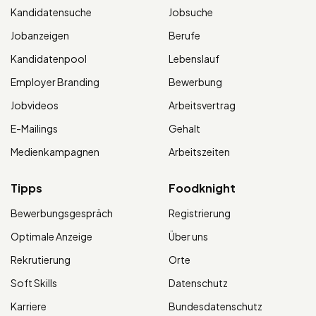
Kandidatensuche
Jobsuche
Jobanzeigen
Berufe
Kandidatenpool
Lebenslauf
Employer Branding
Bewerbung
Jobvideos
Arbeitsvertrag
E-Mailings
Gehalt
Medienkampagnen
Arbeitszeiten
Tipps
Foodknight
Bewerbungsgespräch
Registrierung
Optimale Anzeige
Über uns
Rekrutierung
Orte
Soft Skills
Datenschutz
Karriere
Bundesdatenschutz