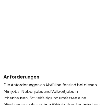
Anforderungen
Die Anforderungen an Abfüllhelfer sind bei diesen
Minijobs, Nebenjobs und Vollzeitjobs in
Ichenhausen, St vielfältig und umfassen eine
Mischung aus physischen Fähigkeiten, technischen