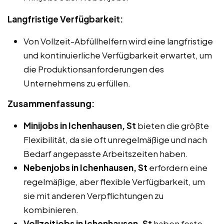
Langfristige Verfügbarkeit:
Von Vollzeit-Abfüllhelfern wird eine langfristige
und kontinuierliche Verfügbarkeit erwartet, um
die Produktionsanforderungen des
Unternehmens zu erfüllen.
Zusammenfassung:
Minijobs in Ichenhausen, St
bieten die größte
Flexibilität, da sie oft unregelmäßige und nach
Bedarf angepasste Arbeitszeiten haben.
Nebenjobs in Ichenhausen, St
erfordern eine
regelmäßige, aber flexible Verfügbarkeit, um
sie mit anderen Verpflichtungen zu
kombinieren.
Vollzeitjobs in Ichenhausen, St
haben feste,