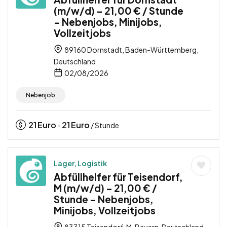
(m/w/d) – 21,00 € / Stunde
– Nebenjobs, Minijobs,
Vollzeitjobs
89160 Dornstadt, Baden-Württemberg,
Deutschland
02/08/2026
Nebenjob
21
Euro
21
Euro
-
/ Stunde
Lager, Logistik
Abfüllhelfer für Teisendorf,
M (m/w/d) – 21,00 € /
Stunde – Nebenjobs,
Minijobs, Vollzeitjobs
83315 Teisendorf, M, Bayern, Deutschland