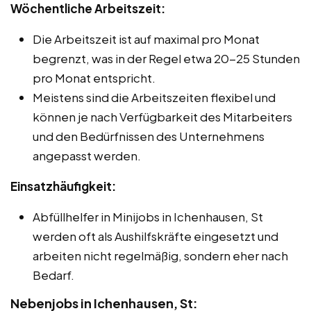
Wöchentliche Arbeitszeit:
Die Arbeitszeit ist auf maximal pro Monat
begrenzt, was in der Regel etwa 20-25 Stunden
pro Monat entspricht.
Meistens sind die Arbeitszeiten flexibel und
können je nach Verfügbarkeit des Mitarbeiters
und den Bedürfnissen des Unternehmens
angepasst werden.
Einsatzhäufigkeit:
Abfüllhelfer in Minijobs in Ichenhausen, St
werden oft als Aushilfskräfte eingesetzt und
arbeiten nicht regelmäßig, sondern eher nach
Bedarf.
Nebenjobs in Ichenhausen, St: