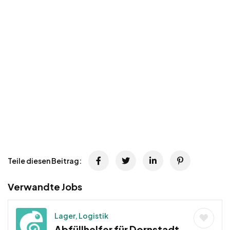
Teile diesen Beitrag:
Verwandte Jobs
Lager, Logistik
Abfüllhelfer für Dornstadt