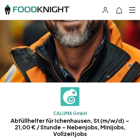
CALUMA GmbH
Abfüllhelfer für Ichenhausen, St (m/w/d) –
21,00 € / Stunde – Nebenjobs, Minijobs,
Vollzeitjobs