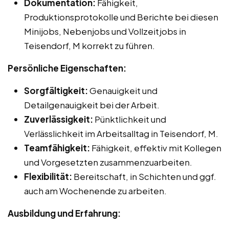
Dokumentation:
Fähigkeit,
Produktionsprotokolle und Berichte bei diesen
Minijobs, Nebenjobs und Vollzeitjobs in
Teisendorf, M korrekt zu führen.
Persönliche Eigenschaften:
Sorgfältigkeit:
Genauigkeit und
Detailgenauigkeit bei der Arbeit.
Zuverlässigkeit:
Pünktlichkeit und
Verlässlichkeit im Arbeitsalltag in Teisendorf, M.
Teamfähigkeit:
Fähigkeit, effektiv mit Kollegen
und Vorgesetzten zusammenzuarbeiten.
Flexibilität:
Bereitschaft, in Schichten und ggf.
auch am Wochenende zu arbeiten.
Ausbildung und Erfahrung: