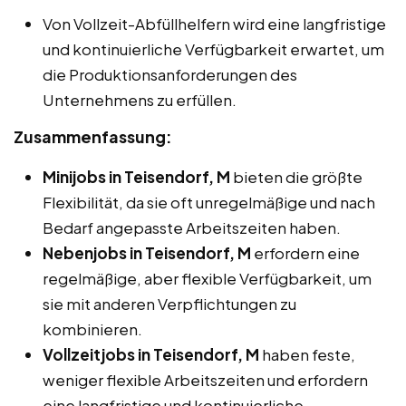
Von Vollzeit-Abfüllhelfern wird eine langfristige
und kontinuierliche Verfügbarkeit erwartet, um
die Produktionsanforderungen des
Unternehmens zu erfüllen.
Zusammenfassung:
Minijobs in Teisendorf, M
bieten die größte
Flexibilität, da sie oft unregelmäßige und nach
Bedarf angepasste Arbeitszeiten haben.
Nebenjobs in Teisendorf, M
erfordern eine
regelmäßige, aber flexible Verfügbarkeit, um
sie mit anderen Verpflichtungen zu
kombinieren.
Vollzeitjobs in Teisendorf, M
haben feste,
weniger flexible Arbeitszeiten und erfordern
eine langfristige und kontinuierliche