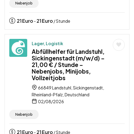
Nebenjob
21
Euro
21
Euro
-
/ Stunde
Lager, Logistik
Abfüllhelfer für Landstuhl,
Sickingenstadt (m/w/d) –
21,00 € / Stunde –
Nebenjobs, Minijobs,
Vollzeitjobs
66849 Landstuhl, Sickingenstadt,
Rheinland-Pfalz, Deutschland
02/08/2026
Nebenjob
21
Euro
21
Euro
-
/ Stunde