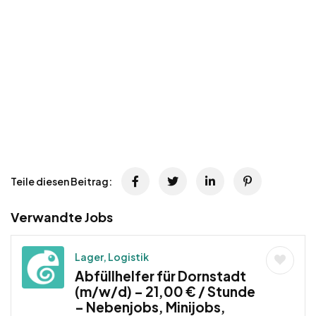
Teile diesen Beitrag:
Verwandte Jobs
Lager, Logistik
Abfüllhelfer für Dornstadt
(m/w/d) – 21,00 € / Stunde
– Nebenjobs, Minijobs,