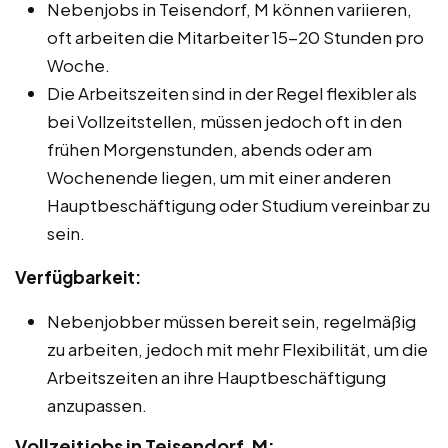
Nebenjobs in Teisendorf, M können variieren,
oft arbeiten die Mitarbeiter 15-20 Stunden pro
Woche.
Die Arbeitszeiten sind in der Regel flexibler als
bei Vollzeitstellen, müssen jedoch oft in den
frühen Morgenstunden, abends oder am
Wochenende liegen, um mit einer anderen
Hauptbeschäftigung oder Studium vereinbar zu
sein.
Verfügbarkeit:
Nebenjobber müssen bereit sein, regelmäßig
zu arbeiten, jedoch mit mehr Flexibilität, um die
Arbeitszeiten an ihre Hauptbeschäftigung
anzupassen.
Vollzeitjobs in Teisendorf, M: