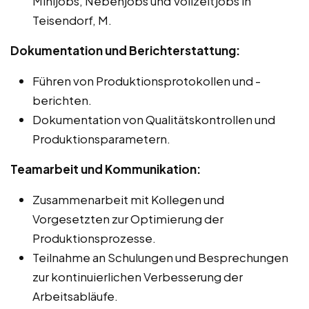
Minijobs, Nebenjobs und Vollzeitjobs in
Teisendorf, M.
Dokumentation und Berichterstattung:
Führen von Produktionsprotokollen und -
berichten.
Dokumentation von Qualitätskontrollen und
Produktionsparametern.
Teamarbeit und Kommunikation:
Zusammenarbeit mit Kollegen und
Vorgesetzten zur Optimierung der
Produktionsprozesse.
Teilnahme an Schulungen und Besprechungen
zur kontinuierlichen Verbesserung der
Arbeitsabläufe.