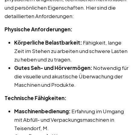
und persönlichen Eigenschaften. Hier sind die
detaillierten Anforderungen:
Physische Anforderungen:
Körperliche Belastbarkeit:
Fähigkeit, lange
Zeit im Stehen zu arbeiten und schwere Lasten
zu heben und zu tragen.
Gutes Seh- und Hörvermögen:
Notwendig für
die visuelle und akustische Überwachung der
Maschinen und Produkte.
Technische Fähigkeiten:
Maschinenbedienung:
Erfahrung im Umgang
mit Abfüll- und Verpackungsmaschinen in
Teisendorf, M.