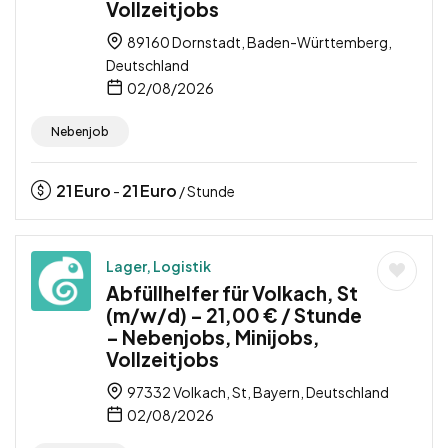
Vollzeitjobs
89160 Dornstadt, Baden-Württemberg,
Deutschland
02/08/2026
Nebenjob
21
Euro
21
Euro
-
/ Stunde
Lager, Logistik
Abfüllhelfer für Volkach, St
(m/w/d) – 21,00 € / Stunde
– Nebenjobs, Minijobs,
Vollzeitjobs
97332 Volkach, St, Bayern, Deutschland
02/08/2026