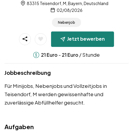
83315 Teisendorf, M, Bayern, Deutschland
02/08/2026
Nebenjob
Jetzt bewerben
-
/ Stunde
21
Euro
21
Euro
Jobbeschreibung
Für Minijobs, Nebenjobs und Vollzeitjobs in
Teisendorf, M werden gewissenhafte und
zuverlässige Abfüllhelfer gesucht.
Aufgaben