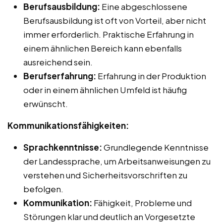
Berufsausbildung:
Eine abgeschlossene
Berufsausbildung ist oft von Vorteil, aber nicht
immer erforderlich. Praktische Erfahrung in
einem ähnlichen Bereich kann ebenfalls
ausreichend sein.
Berufserfahrung:
Erfahrung in der Produktion
oder in einem ähnlichen Umfeld ist häufig
erwünscht.
Kommunikationsfähigkeiten:
Sprachkenntnisse:
Grundlegende Kenntnisse
der Landessprache, um Arbeitsanweisungen zu
verstehen und Sicherheitsvorschriften zu
befolgen.
Kommunikation:
Fähigkeit, Probleme und
Störungen klar und deutlich an Vorgesetzte