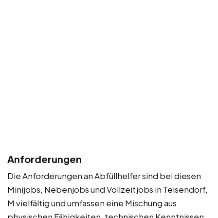
Anforderungen
Die Anforderungen an Abfüllhelfer sind bei diesen
Minijobs, Nebenjobs und Vollzeitjobs in Teisendorf,
M vielfältig und umfassen eine Mischung aus
physischen Fähigkeiten, technischen Kenntnissen