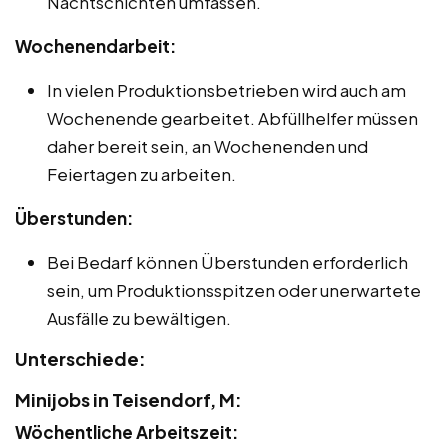
Nachtschichten umfassen.
Wochenendarbeit:
In vielen Produktionsbetrieben wird auch am
Wochenende gearbeitet. Abfüllhelfer müssen
daher bereit sein, an Wochenenden und
Feiertagen zu arbeiten.
Überstunden:
Bei Bedarf können Überstunden erforderlich
sein, um Produktionsspitzen oder unerwartete
Ausfälle zu bewältigen.
Unterschiede:
Minijobs in Teisendorf, M:
Wöchentliche Arbeitszeit: