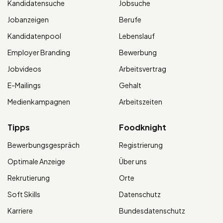
Kandidatensuche
Jobsuche
Jobanzeigen
Berufe
Kandidatenpool
Lebenslauf
Employer Branding
Bewerbung
Jobvideos
Arbeitsvertrag
E-Mailings
Gehalt
Medienkampagnen
Arbeitszeiten
Tipps
Foodknight
Bewerbungsgespräch
Registrierung
Optimale Anzeige
Über uns
Rekrutierung
Orte
Soft Skills
Datenschutz
Karriere
Bundesdatenschutz