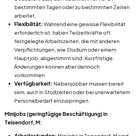
bestimmten Tagen oder zu bestimmten Zeiten
arbeitet.
Flexibilität:
Während eine gewisse Flexibilität
erforderlich ist, haben Teilzeitkräfte oft
festgelegte Arbeitszeiten, die mit anderen
Verpflichtungen, wie Studium oder einem
Hauptjob, abgestimmt sind. Kurzfristige
Änderungen können aber dennoch
vorkommen.
Verfügbarkeit:
Nebenjobber müssen bereit
sein, auch in Stoßzeiten oder bei unerwartetem
Personalbedarf einzuspringen.
Minijobs (geringfügige Beschäftigung) in
Teisendorf, M:
Arbeitsstunden:
Minijobs in Teisendorf, M sind