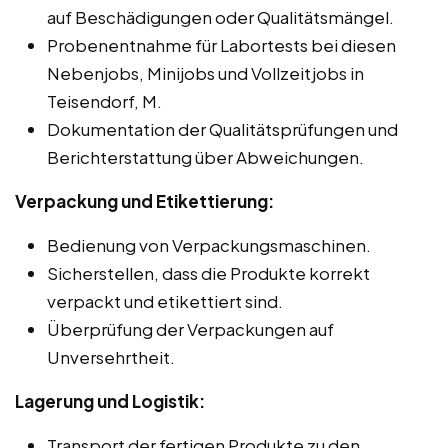
auf Beschädigungen oder Qualitätsmängel.
Probenentnahme für Labortests bei diesen
Nebenjobs, Minijobs und Vollzeitjobs in
Teisendorf, M.
Dokumentation der Qualitätsprüfungen und
Berichterstattung über Abweichungen.
Verpackung und Etikettierung:
Bedienung von Verpackungsmaschinen.
Sicherstellen, dass die Produkte korrekt
verpackt und etikettiert sind.
Überprüfung der Verpackungen auf
Unversehrtheit.
Lagerung und Logistik:
Transport der fertigen Produkte zu den