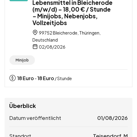
Lebensmittel in Bleicherode
(m/w/d) – 18,00 € / Stunde
– Minijobs, Nebenjobs,
Vollzeitjobs
99752 Bleicherode, Thüringen,
Deutschland
02/08/2026
Minijob
18
Euro
18
Euro
-
/ Stunde
Überblick
Datum veröffentlicht
01/08/2026
Standort
Teisendorf, M