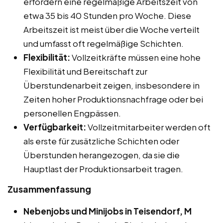
erfordern eine regelmäßige Arbeitszeit von
etwa 35 bis 40 Stunden pro Woche. Diese
Arbeitszeit ist meist über die Woche verteilt
und umfasst oft regelmäßige Schichten.
Flexibilität:
Vollzeitkräfte müssen eine hohe
Flexibilität und Bereitschaft zur
Überstundenarbeit zeigen, insbesondere in
Zeiten hoher Produktionsnachfrage oder bei
personellen Engpässen.
Verfügbarkeit:
Vollzeitmitarbeiter werden oft
als erste für zusätzliche Schichten oder
Überstunden herangezogen, da sie die
Hauptlast der Produktionsarbeit tragen.
Zusammenfassung
Nebenjobs und Minijobs in Teisendorf, M