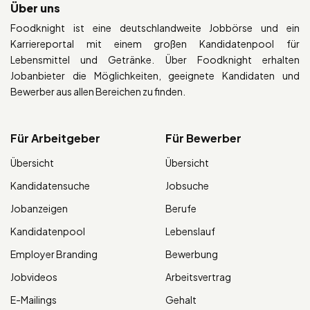
Über uns
Foodknight ist eine deutschlandweite Jobbörse und ein
Karriereportal mit einem großen Kandidatenpool für
Lebensmittel und Getränke. Über Foodknight erhalten
Jobanbieter die Möglichkeiten, geeignete Kandidaten und
Bewerber aus allen Bereichen zu finden.
Für Arbeitgeber
Für Bewerber
Übersicht
Übersicht
Kandidatensuche
Jobsuche
Jobanzeigen
Berufe
Kandidatenpool
Lebenslauf
Employer Branding
Bewerbung
Jobvideos
Arbeitsvertrag
E-Mailings
Gehalt