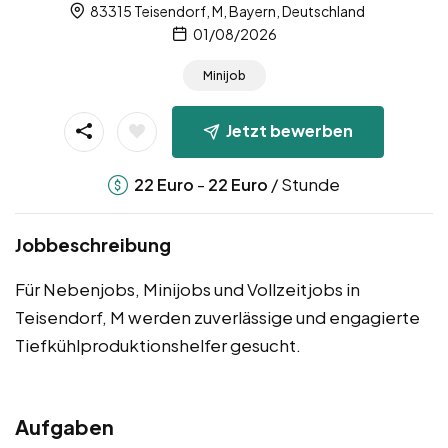
83315 Teisendorf, M, Bayern, Deutschland
01/08/2026
Minijob
Jetzt bewerben
-
/ Stunde
22
Euro
22
Euro
Jobbeschreibung
Für Nebenjobs, Minijobs und Vollzeitjobs in
Teisendorf, M werden zuverlässige und engagierte
Tiefkühlproduktionshelfer gesucht.
Aufgaben