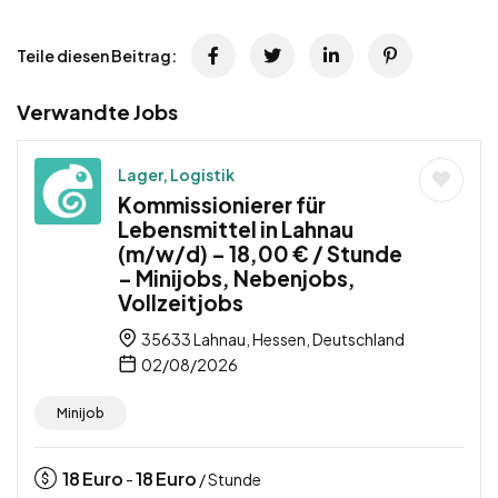
Teile diesen Beitrag:
Verwandte Jobs
Lager, Logistik
Kommissionierer für
Lebensmittel in Lahnau
(m/w/d) – 18,00 € / Stunde
– Minijobs, Nebenjobs,
Vollzeitjobs
35633 Lahnau, Hessen, Deutschland
02/08/2026
Minijob
18
Euro
18
Euro
-
/ Stunde