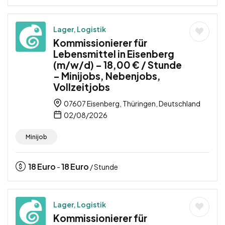
Lager, Logistik
Kommissionierer für
Lebensmittel in Eisenberg
(m/w/d) – 18,00 € / Stunde
– Minijobs, Nebenjobs,
Vollzeitjobs
07607 Eisenberg, Thüringen, Deutschland
02/08/2026
Minijob
18
Euro
18
Euro
-
/ Stunde
Lager, Logistik
Kommissionierer für