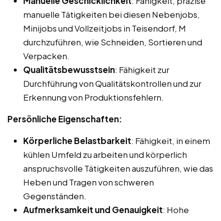
Manuelle Geschicklichkeit
: Fähigkeit, präzise
manuelle Tätigkeiten bei diesen Nebenjobs,
Minijobs und Vollzeitjobs in Teisendorf, M
durchzuführen, wie Schneiden, Sortieren und
Verpacken.
Qualitätsbewusstsein
: Fähigkeit zur
Durchführung von Qualitätskontrollen und zur
Erkennung von Produktionsfehlern.
Persönliche Eigenschaften:
Körperliche Belastbarkeit
: Fähigkeit, in einem
kühlen Umfeld zu arbeiten und körperlich
anspruchsvolle Tätigkeiten auszuführen, wie das
Heben und Tragen von schweren
Gegenständen.
Aufmerksamkeit und Genauigkeit
: Hohe