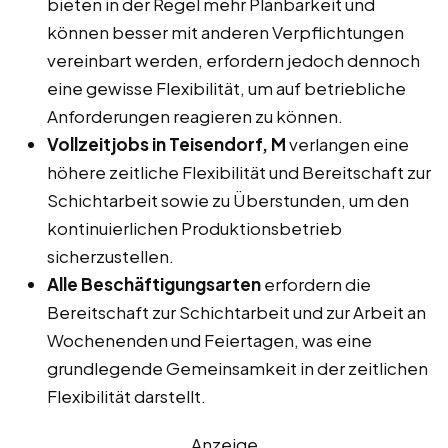
bieten in der Regel mehr Planbarkeit und
können besser mit anderen Verpflichtungen
vereinbart werden, erfordern jedoch dennoch
eine gewisse Flexibilität, um auf betriebliche
Anforderungen reagieren zu können.
Vollzeitjobs in Teisendorf, M
verlangen eine
höhere zeitliche Flexibilität und Bereitschaft zur
Schichtarbeit sowie zu Überstunden, um den
kontinuierlichen Produktionsbetrieb
sicherzustellen.
Alle Beschäftigungsarten
erfordern die
Bereitschaft zur Schichtarbeit und zur Arbeit an
Wochenenden und Feiertagen, was eine
grundlegende Gemeinsamkeit in der zeitlichen
Flexibilität darstellt.
Anzeige