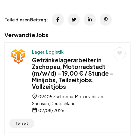
Teile diesen Beitrag:
Verwandte Jobs
Lager, Logistik
Getränkelagerarbeiter in
Zschopau, Motorradstadt
(m/w/d) – 19,00 € / Stunde –
Minijobs, Teilzeitjobs,
Vollzeitjobs
09405 Zschopau, Motorradstadt,
Sachsen, Deutschland
02/08/2026
Teilzeit