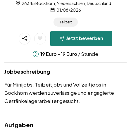
26345 Bockhorn, Niedersachsen, Deutschland
01/08/2026
Teilzeit
Jetzt bewerben
-
/ Stunde
19
Euro
19
Euro
Jobbeschreibung
Für Minijobs, Teilzeitjobs und Vollzeitjobs in
Bockhorn werden zuverlässige und engagierte
Getränkelagerarbeiter gesucht.
Aufgaben