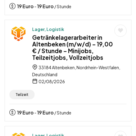
19
Euro
19
Euro
-
/ Stunde
Lager, Logistik
Getränkelagerarbeiter in
Altenbeken (m/w/d) – 19,00
€ / Stunde – Minijobs,
Teilzeitjobs, Vollzeitjobs
33184 Altenbeken, Nordrhein-Westfalen,
Deutschland
02/08/2026
Teilzeit
19
Euro
19
Euro
-
/ Stunde
Lager, Logistik