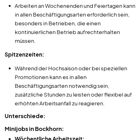
Arbeiten an Wochenenden und Feiertagen kann
in allen Beschäftigungsarten erforderlich sein,
besonders in Betrieben, die einen
kontinuierlichen Betrieb aufrechterhalten
müssen.
Spitzenzeiten:
Während der Hochsaison oder bei speziellen
Promotionen kann es in allen
Beschäftigungsarten notwendig sein,
zusätzliche Stunden zu leisten oder flexibel auf
erhöhten Arbeitsanfall zu reagieren.
Unterschiede:
Minijobs in Bockhorn:
Wöchentliche Arbeitszeit: