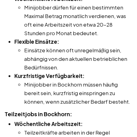
Minijobber dürfen für einen bestimmten
Maximal Betrag monatlich verdienen, was
oft eine Arbeitszeit von etwa 20-28
Stunden pro Monat bedeutet.
Flexible Einsätze:
Einsätze können oft unregelmäßig sein,
abhängig von den aktuellen betrieblichen
Bedürfnissen.
Kurzfristige Verfügbarkeit:
Minijobber in Bockhorn müssen häufig
bereit sein, kurzfristig einspringen zu
können, wenn zusätzlicher Bedarf besteht.
Teilzeitjobs in Bockhorn:
Wöchentliche Arbeitszeit:
Teilzeitkräfte arbeiten in der Regel