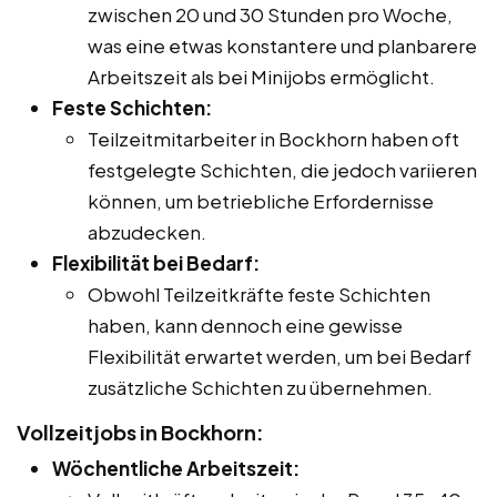
zwischen 20 und 30 Stunden pro Woche,
was eine etwas konstantere und planbarere
Arbeitszeit als bei Minijobs ermöglicht.
Feste Schichten:
Teilzeitmitarbeiter in Bockhorn haben oft
festgelegte Schichten, die jedoch variieren
können, um betriebliche Erfordernisse
abzudecken.
Flexibilität bei Bedarf:
Obwohl Teilzeitkräfte feste Schichten
haben, kann dennoch eine gewisse
Flexibilität erwartet werden, um bei Bedarf
zusätzliche Schichten zu übernehmen.
Vollzeitjobs in Bockhorn:
Wöchentliche Arbeitszeit: