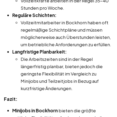
Vollzeitkräfte arbeiten in der Regel 35-40
Stunden pro Woche.
Reguläre Schichten:
Vollzeitmitarbeiter in Bockhorn haben oft
regelmäßige Schichtpläne und müssen
möglicherweise auch Überstunden leisten,
um betriebliche Anforderungen zu erfüllen.
Langfristige Planbarkeit:
Die Arbeitszeiten sind in der Regel
längerfristig planbar, bieten jedoch die
geringste Flexibilität im Vergleich zu
Minijobs und Teilzeitjobs in Bezug auf
kurzfristige Änderungen.
Fazit:
Minijobs in Bockhorn
bieten die größte