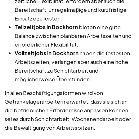
zeitliche Flexibilität, erfordern aber auch die
Bereitschaft, unregelmäßige und kurzfristige
Einsätze zu leisten.
Teilzeitjobs in Bockhorn
bieten eine gute
Balance zwischen planbaren Arbeitszeiten und
erforderlicher Flexibilität.
Vollzeitjobs in Bockhorn
haben die festesten
Arbeitszeiten, verlangen aber auch eine hohe
Bereitschaft zu Schichtarbeit und
möglicherweise Überstunden.
In allen Beschäftigungsformen wird von
Getränkelagerarbeitern erwartet, dass sie sich an
die betrieblichen Erfordernisse anpassen können,
sei es durch Schichtarbeit, Wochenendarbeit oder
die Bewältigung von Arbeitsspitzen.