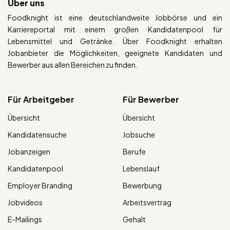
Über uns
Foodknight ist eine deutschlandweite Jobbörse und ein
Karriereportal mit einem großen Kandidatenpool für
Lebensmittel und Getränke. Über Foodknight erhalten
Jobanbieter die Möglichkeiten, geeignete Kandidaten und
Bewerber aus allen Bereichen zu finden.
Für Arbeitgeber
Für Bewerber
Übersicht
Übersicht
Kandidatensuche
Jobsuche
Jobanzeigen
Berufe
Kandidatenpool
Lebenslauf
Employer Branding
Bewerbung
Jobvideos
Arbeitsvertrag
E-Mailings
Gehalt