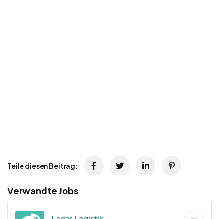
Teile diesen Beitrag:
Verwandte Jobs
Lager, Logistik