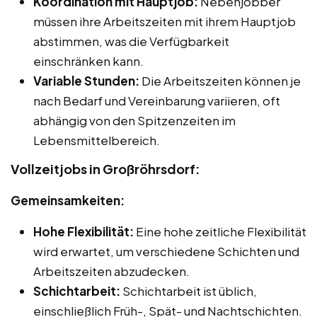
Koordination mit Hauptjob:
Nebenjobber
müssen ihre Arbeitszeiten mit ihrem Hauptjob
abstimmen, was die Verfügbarkeit
einschränken kann.
Variable Stunden:
Die Arbeitszeiten können je
nach Bedarf und Vereinbarung variieren, oft
abhängig von den Spitzenzeiten im
Lebensmittelbereich.
Vollzeitjobs in Großröhrsdorf:
Gemeinsamkeiten:
Hohe Flexibilität:
Eine hohe zeitliche Flexibilität
wird erwartet, um verschiedene Schichten und
Arbeitszeiten abzudecken.
Schichtarbeit:
Schichtarbeit ist üblich,
einschließlich Früh-, Spät- und Nachtschichten.