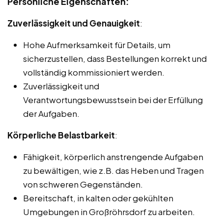
Persönliche Eigenschaften:
Zuverlässigkeit und Genauigkeit
:
Hohe Aufmerksamkeit für Details, um
sicherzustellen, dass Bestellungen korrekt und
vollständig kommissioniert werden.
Zuverlässigkeit und
Verantwortungsbewusstsein bei der Erfüllung
der Aufgaben.
Körperliche Belastbarkeit
:
Fähigkeit, körperlich anstrengende Aufgaben
zu bewältigen, wie z.B. das Heben und Tragen
von schweren Gegenständen.
Bereitschaft, in kalten oder gekühlten
Umgebungen in Großröhrsdorf zu arbeiten.