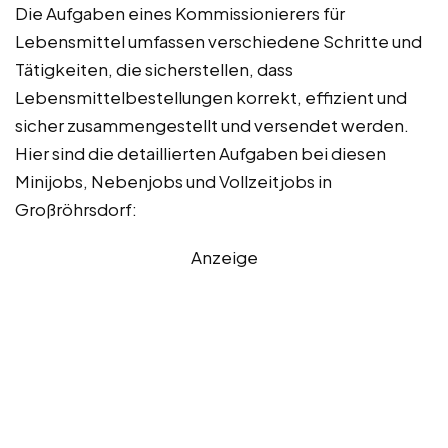
Die Aufgaben eines Kommissionierers für
Lebensmittel umfassen verschiedene Schritte und
Tätigkeiten, die sicherstellen, dass
Lebensmittelbestellungen korrekt, effizient und
sicher zusammengestellt und versendet werden.
Hier sind die detaillierten Aufgaben bei diesen
Minijobs, Nebenjobs und Vollzeitjobs in
Großröhrsdorf:
Anzeige