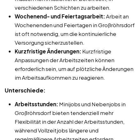
verschiedenen Schichten zu arbeiten.
Wochenend- und Feiertagsarbeit:
Arbeit an
Wochenenden und Feiertagen in Großröhrsdorf
ist oft notwendig, um die kontinuierliche
Versorgung sicherzustellen.
Kurzfristige Änderungen:
Kurzfristige
Anpassungen der Arbeitszeiten können
erforderlich sein, um auf plötzliche Änderungen
im Arbeitsaufkommen zu reagieren.
Unterschiede:
Arbeitsstunden:
Minijobs und Nebenjobs in
Großröhrsdorf bieten tendenziell mehr
Flexibilität in der Anzahl der Arbeitsstunden,
während Vollzeitjobs längere und
regelmäßigere Arbeitszeiten erfordern.