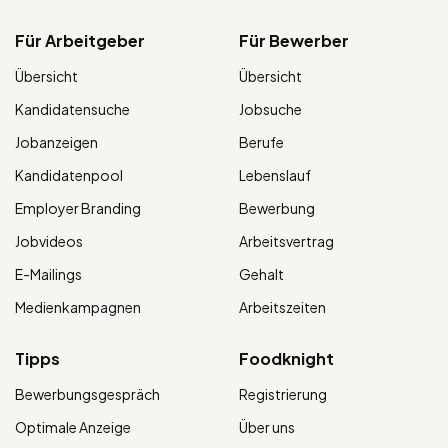
Für Arbeitgeber
Für Bewerber
Übersicht
Übersicht
Kandidatensuche
Jobsuche
Jobanzeigen
Berufe
Kandidatenpool
Lebenslauf
Employer Branding
Bewerbung
Jobvideos
Arbeitsvertrag
E-Mailings
Gehalt
Medienkampagnen
Arbeitszeiten
Tipps
Foodknight
Bewerbungsgespräch
Registrierung
Optimale Anzeige
Über uns