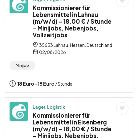
Kommissionierer für
Lebensmittel in Lahnau
(m/w/d) – 18,00 € / Stunde
– Minijobs, Nebenjobs,
Vollzeitjobs
35633 Lahnau, Hessen, Deutschland
02/08/2026
Minijob
18
Euro
18
Euro
-
/ Stunde
Lager, Logistik
Kommissionierer für
Lebensmittel in Eisenberg
(m/w/d) – 18,00 € / Stunde
– Minijobs, Nebenjobs,