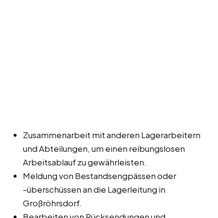
Zusammenarbeit mit anderen Lagerarbeitern
und Abteilungen, um einen reibungslosen
Arbeitsablauf zu gewährleisten.
Meldung von Bestandsengpässen oder
-überschüssen an die Lagerleitung in
Großröhrsdorf.
Bearbeiten von Rücksendungen und