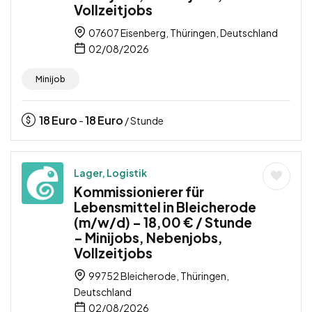
Vollzeitjobs
07607 Eisenberg, Thüringen, Deutschland
02/08/2026
Minijob
18
Euro
18
Euro
-
/ Stunde
Lager, Logistik
Kommissionierer für
Lebensmittel in Bleicherode
(m/w/d) – 18,00 € / Stunde
– Minijobs, Nebenjobs,
Vollzeitjobs
99752 Bleicherode, Thüringen,
Deutschland
02/08/2026