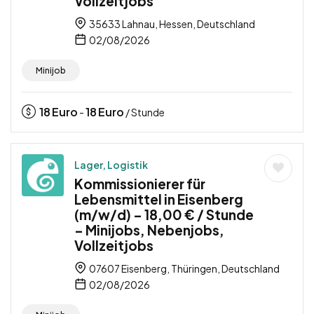
Vollzeitjobs
35633 Lahnau, Hessen, Deutschland
02/08/2026
Minijob
18
Euro
18
Euro
-
/ Stunde
Lager, Logistik
Kommissionierer für
Lebensmittel in Eisenberg
(m/w/d) – 18,00 € / Stunde
– Minijobs, Nebenjobs,
Vollzeitjobs
07607 Eisenberg, Thüringen, Deutschland
02/08/2026