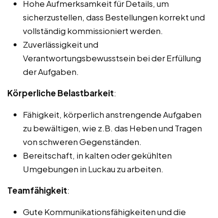
Hohe Aufmerksamkeit für Details, um
sicherzustellen, dass Bestellungen korrekt und
vollständig kommissioniert werden.
Zuverlässigkeit und
Verantwortungsbewusstsein bei der Erfüllung
der Aufgaben.
Körperliche Belastbarkeit
:
Fähigkeit, körperlich anstrengende Aufgaben
zu bewältigen, wie z.B. das Heben und Tragen
von schweren Gegenständen.
Bereitschaft, in kalten oder gekühlten
Umgebungen in Luckau zu arbeiten.
Teamfähigkeit
:
Gute Kommunikationsfähigkeiten und die