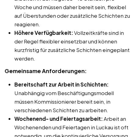
Woche und müssen daher bereit sein, flexibel
auf Überstunden oder zusätzliche Schichten zu
reagieren.
Höhere Verfügbarkeit:
Vollzeitkräfte sind in
der Regel flexibler einsetzbar und können
kurzfristig für zusätzliche Schichten eingeplant
werden.
Gemeinsame Anforderungen:
Bereitschaft zur Arbeit in Schichten:
Unabhängig vom Beschäftigungsmodell
müssen Kommissionierer bereit sein, in
verschiedenen Schichten zu arbeiten.
Wochenend- und Feiertagsarbeit:
Arbeit an
Wochenenden und Feiertagen in Luckau ist oft
notwendig, um die kontinuierliche Versorgung