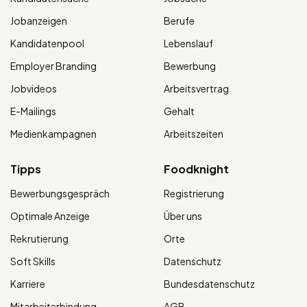
Jobanzeigen
Berufe
Kandidatenpool
Lebenslauf
Employer Branding
Bewerbung
Jobvideos
Arbeitsvertrag
E-Mailings
Gehalt
Medienkampagnen
Arbeitszeiten
Tipps
Foodknight
Bewerbungsgespräch
Registrierung
Optimale Anzeige
Über uns
Rekrutierung
Orte
Soft Skills
Datenschutz
Karriere
Bundesdatenschutz
Mitarbeiterbindung
AGB