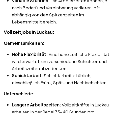
Variable Stunden:
Die Arbeitszeiten können je
nach Bedarf und Vereinbarung variieren, oft
abhängig von den Spitzenzeiten im
Lebensmittelbereich.
Vollzeitjobs in Luckau:
Gemeinsamkeiten:
Hohe Flexibilität:
Eine hohe zeitliche Flexibilität
wird erwartet, um verschiedene Schichten und
Arbeitszeiten abzudecken.
Schichtarbeit:
Schichtarbeit ist üblich,
einschließlich Früh-, Spät- und Nachtschichten.
Unterschiede:
Längere Arbeitszeiten:
Vollzeitkräfte in Luckau
arbeiten in der Regel 35-40 Stunden pro