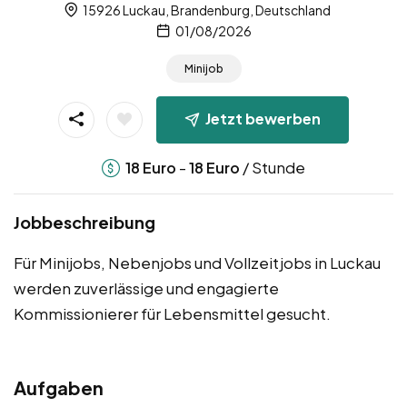
15926 Luckau, Brandenburg, Deutschland
01/08/2026
Minijob
Jetzt bewerben
-
/ Stunde
18
Euro
18
Euro
Jobbeschreibung
Für Minijobs, Nebenjobs und Vollzeitjobs in Luckau
werden zuverlässige und engagierte
Kommissionierer für Lebensmittel gesucht.
Aufgaben