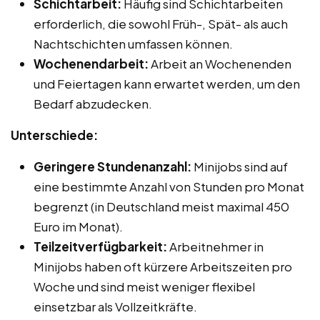
Schichtarbeit:
Häufig sind Schichtarbeiten
erforderlich, die sowohl Früh-, Spät- als auch
Nachtschichten umfassen können.
Wochenendarbeit:
Arbeit an Wochenenden
und Feiertagen kann erwartet werden, um den
Bedarf abzudecken.
Unterschiede:
Geringere Stundenanzahl:
Minijobs sind auf
eine bestimmte Anzahl von Stunden pro Monat
begrenzt (in Deutschland meist maximal 450
Euro im Monat).
Teilzeitverfügbarkeit:
Arbeitnehmer in
Minijobs haben oft kürzere Arbeitszeiten pro
Woche und sind meist weniger flexibel
einsetzbar als Vollzeitkräfte.