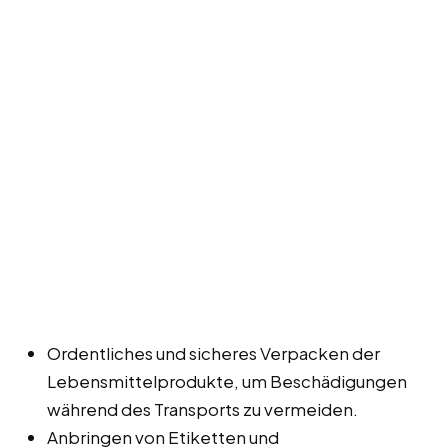
Ordentliches und sicheres Verpacken der
Lebensmittelprodukte, um Beschädigungen
während des Transports zu vermeiden.
Anbringen von Etiketten und