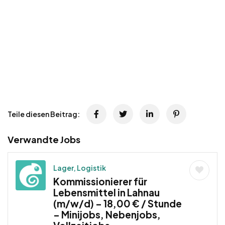
Teile diesen Beitrag:
Verwandte Jobs
Lager, Logistik
Kommissionierer für
Lebensmittel in Lahnau
(m/w/d) – 18,00 € / Stunde
– Minijobs, Nebenjobs,