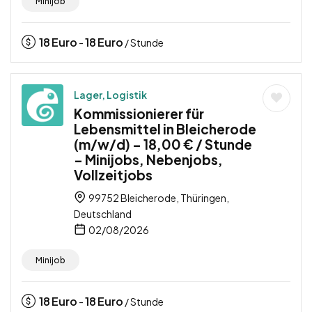
Minijob
18
Euro
18
Euro
-
/ Stunde
Lager, Logistik
Kommissionierer für
Lebensmittel in Bleicherode
(m/w/d) – 18,00 € / Stunde
– Minijobs, Nebenjobs,
Vollzeitjobs
99752 Bleicherode, Thüringen,
Deutschland
02/08/2026
Minijob
18
Euro
18
Euro
-
/ Stunde