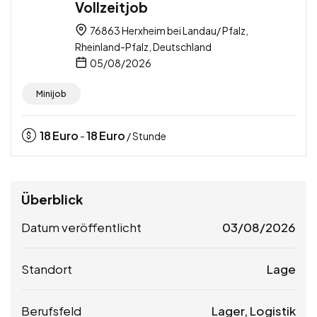
Vollzeitjob
76863 Herxheim bei Landau/ Pfalz,
Rheinland-Pfalz, Deutschland
05/08/2026
Minijob
18
Euro
18
Euro
-
/ Stunde
Überblick
Datum veröffentlicht
03/08/2026
Standort
Lage
Berufsfeld
Lager, Logistik