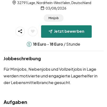
32791 Lage, Nordrhein-Westfalen, Deutschland
03/08/2026
Minijob
Jetzt bewerben
-
/ Stunde
18
Euro
18
Euro
Jobbeschreibung
Für Minijobs, Nebenjobs und Vollzeitjobs in Lage
werden motivierte und engagierte Lagerhelfer in
der Lebensmittelbranche gesucht.
Aufgaben