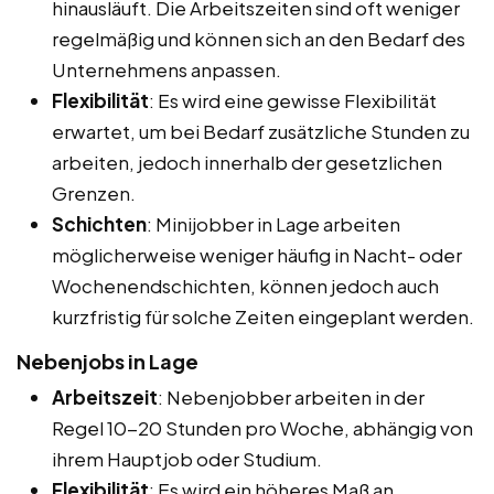
hinausläuft. Die Arbeitszeiten sind oft weniger
regelmäßig und können sich an den Bedarf des
Unternehmens anpassen.
Flexibilität
: Es wird eine gewisse Flexibilität
erwartet, um bei Bedarf zusätzliche Stunden zu
arbeiten, jedoch innerhalb der gesetzlichen
Grenzen.
Schichten
: Minijobber in Lage arbeiten
möglicherweise weniger häufig in Nacht- oder
Wochenendschichten, können jedoch auch
kurzfristig für solche Zeiten eingeplant werden.
Nebenjobs in Lage
Arbeitszeit
: Nebenjobber arbeiten in der
Regel 10-20 Stunden pro Woche, abhängig von
ihrem Hauptjob oder Studium.
Flexibilität
: Es wird ein höheres Maß an