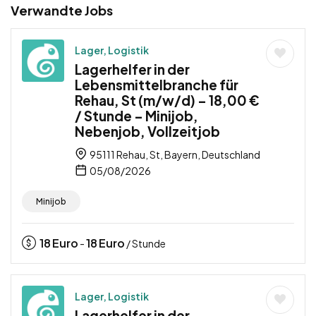
Verwandte Jobs
Lager, Logistik
Lagerhelfer in der
Lebensmittelbranche für
Rehau, St (m/w/d) – 18,00 €
/ Stunde – Minijob,
Nebenjob, Vollzeitjob
95111 Rehau, St, Bayern, Deutschland
05/08/2026
Minijob
18
Euro
18
Euro
-
/ Stunde
Lager, Logistik
Lagerhelfer in der