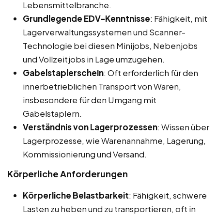
Lebensmittelbranche.
Grundlegende EDV-Kenntnisse
: Fähigkeit, mit
Lagerverwaltungssystemen und Scanner-
Technologie bei diesen Minijobs, Nebenjobs
und Vollzeitjobs in Lage umzugehen.
Gabelstaplerschein
: Oft erforderlich für den
innerbetrieblichen Transport von Waren,
insbesondere für den Umgang mit
Gabelstaplern.
Verständnis von Lagerprozessen
: Wissen über
Lagerprozesse, wie Warenannahme, Lagerung,
Kommissionierung und Versand.
Körperliche Anforderungen
Körperliche Belastbarkeit
: Fähigkeit, schwere
Lasten zu heben und zu transportieren, oft in