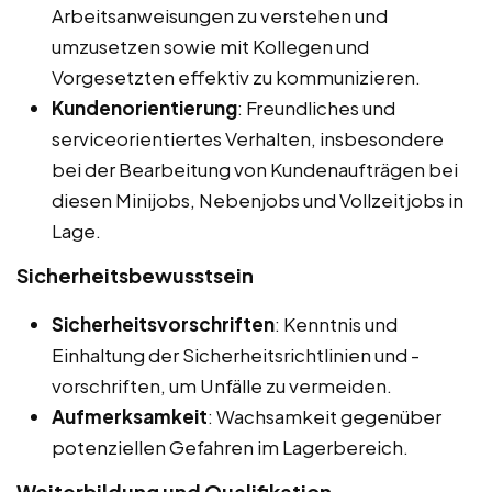
Arbeitsanweisungen zu verstehen und
umzusetzen sowie mit Kollegen und
Vorgesetzten effektiv zu kommunizieren.
Kundenorientierung
: Freundliches und
serviceorientiertes Verhalten, insbesondere
bei der Bearbeitung von Kundenaufträgen bei
diesen Minijobs, Nebenjobs und Vollzeitjobs in
Lage.
Sicherheitsbewusstsein
Sicherheitsvorschriften
: Kenntnis und
Einhaltung der Sicherheitsrichtlinien und -
vorschriften, um Unfälle zu vermeiden.
Aufmerksamkeit
: Wachsamkeit gegenüber
potenziellen Gefahren im Lagerbereich.
Weiterbildung und Qualifikation