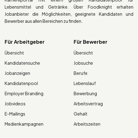
Lebensmittel und Getränke. Über Foodknight erhalten
Jobanbieter die Möglichkeiten, geeignete Kandidaten und
Bewerber aus allen Bereichen zu finden.
Für Arbeitgeber
Für Bewerber
Übersicht
Übersicht
Kandidatensuche
Jobsuche
Jobanzeigen
Berufe
Kandidatenpool
Lebenslauf
Employer Branding
Bewerbung
Jobvideos
Arbeitsvertrag
E-Mailings
Gehalt
Medienkampagnen
Arbeitszeiten