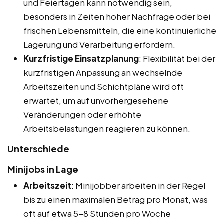
und Feiertagen kann notwendig sein,
besonders in Zeiten hoher Nachfrage oder bei
frischen Lebensmitteln, die eine kontinuierliche
Lagerung und Verarbeitung erfordern.
Kurzfristige Einsatzplanung
: Flexibilität bei der
kurzfristigen Anpassung an wechselnde
Arbeitszeiten und Schichtpläne wird oft
erwartet, um auf unvorhergesehene
Veränderungen oder erhöhte
Arbeitsbelastungen reagieren zu können.
Unterschiede
Minijobs in Lage
Arbeitszeit
: Minijobber arbeiten in der Regel
bis zu einen maximalen Betrag pro Monat, was
oft auf etwa 5-8 Stunden pro Woche