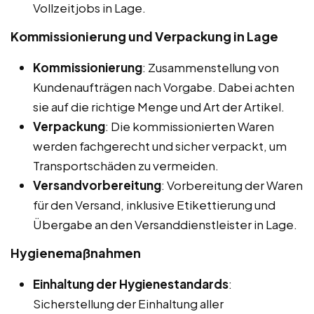
Vollzeitjobs in Lage.
Kommissionierung und Verpackung in Lage
Kommissionierung
: Zusammenstellung von
Kundenaufträgen nach Vorgabe. Dabei achten
sie auf die richtige Menge und Art der Artikel.
Verpackung
: Die kommissionierten Waren
werden fachgerecht und sicher verpackt, um
Transportschäden zu vermeiden.
Versandvorbereitung
: Vorbereitung der Waren
für den Versand, inklusive Etikettierung und
Übergabe an den Versanddienstleister in Lage.
Hygienemaßnahmen
Einhaltung der Hygienestandards
:
Sicherstellung der Einhaltung aller