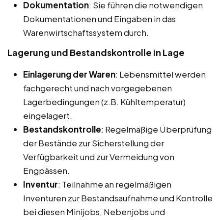
Dokumentation
: Sie führen die notwendigen
Dokumentationen und Eingaben in das
Warenwirtschaftssystem durch.
Lagerung und Bestandskontrolle in Lage
Einlagerung der Waren
: Lebensmittel werden
fachgerecht und nach vorgegebenen
Lagerbedingungen (z.B. Kühltemperatur)
eingelagert.
Bestandskontrolle
: Regelmäßige Überprüfung
der Bestände zur Sicherstellung der
Verfügbarkeit und zur Vermeidung von
Engpässen.
Inventur
: Teilnahme an regelmäßigen
Inventuren zur Bestandsaufnahme und Kontrolle
bei diesen Minijobs, Nebenjobs und