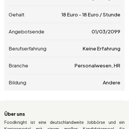
Gehalt
18
Euro
-
18
Euro
/ Stunde
Angebotsende
01/03/2099
Berufserfahrung
Keine Erfahrung
Branche
Personalwesen, HR
Bildung
Andere
Über uns
Foodknight ist eine deutschlandweite Jobbörse und ein
Karriereportal mit einem großen Kandidatenpool für