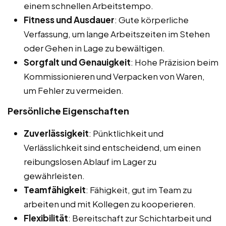
einem schnellen Arbeitstempo.
Fitness und Ausdauer
: Gute körperliche
Verfassung, um lange Arbeitszeiten im Stehen
oder Gehen in Lage zu bewältigen.
Sorgfalt und Genauigkeit
: Hohe Präzision beim
Kommissionieren und Verpacken von Waren,
um Fehler zu vermeiden.
Persönliche Eigenschaften
Zuverlässigkeit
: Pünktlichkeit und
Verlässlichkeit sind entscheidend, um einen
reibungslosen Ablauf im Lager zu
gewährleisten.
Teamfähigkeit
: Fähigkeit, gut im Team zu
arbeiten und mit Kollegen zu kooperieren.
Flexibilität
: Bereitschaft zur Schichtarbeit und