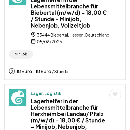
Lebensmittelbranche für
Biebertal (m/w/d) – 18,00 €
/ Stunde – Minijob,
Nebenjob, Vollzeitjob
35444 Biebertal, Hessen, Deutschland
05/08/2026
Minijob
18
Euro
18
Euro
-
/ Stunde
Lager, Logistik
Lagerhelfer in der
Lebensmittelbranche für
Herxheim bei Landau/ Pfalz
(m/w/d) – 18,00 € / Stunde
– Minijob, Nebenjob,